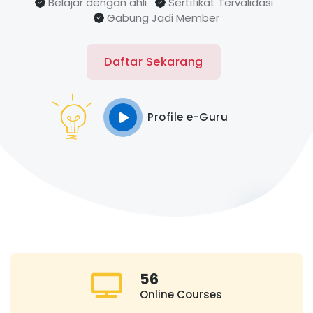
Belajar dengan ahli
Sertifikat Tervalidasi
Gabung Jadi Member
Daftar Sekarang
Profile e-Guru
56
Online Courses