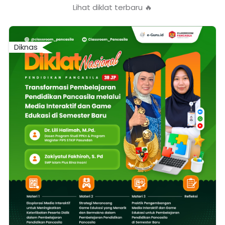
Lihat diklat terbaru 🔥
Diknas