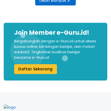
Lebih Banyak
Join Member e-Guru.id!
Bergabunglah dengan e-Guru.id untuk akses
kursus online, bimbingan belajar, dan materi
edukatif. Tingkatkan kualitas belajar
bersama e-Guru.id
Daftar Sekarang