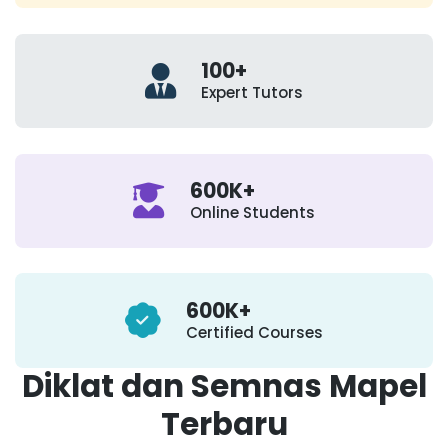
100
+
Expert Tutors
600
K+
Online Students
600
K+
Certified Courses
Diklat dan Semnas Mapel
Terbaru