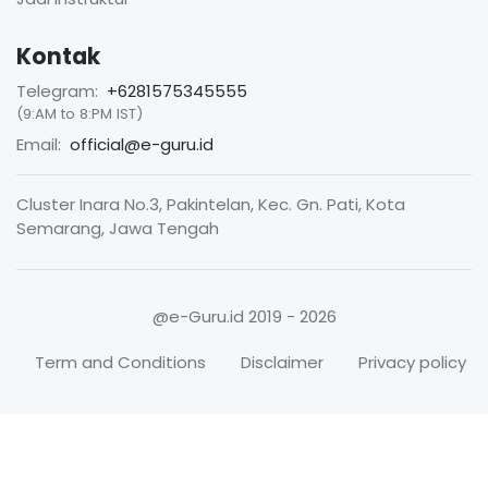
Kontak
Telegram:
+6281575345555
(9:AM to 8:PM IST)
Email:
official@e-guru.id
Cluster Inara No.3, Pakintelan, Kec. Gn. Pati, Kota
Semarang, Jawa Tengah
@e-Guru.id
2019 - 2026
Term and Conditions
Disclaimer
Privacy policy