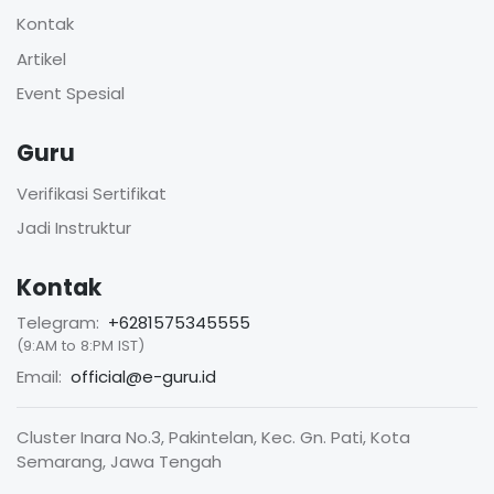
Kontak
Artikel
Event Spesial
Guru
Verifikasi Sertifikat
Jadi Instruktur
Kontak
Telegram:
+6281575345555
(9:AM to 8:PM IST)
Email:
official@e-guru.id
Cluster Inara No.3, Pakintelan, Kec. Gn. Pati, Kota
Semarang, Jawa Tengah