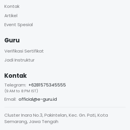
Kontak
Artikel
Event Spesial
Guru
Verifikasi Sertifikat
Jadi Instruktur
Kontak
Telegram:
+6281575345555
(9:AM to 8:PM IST)
Email:
official@e-guru.id
Cluster Inara No.3, Pakintelan, Kec. Gn. Pati, Kota
Semarang, Jawa Tengah