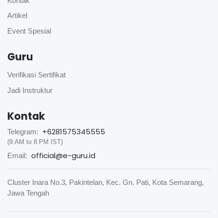
Kontak
Artikel
Event Spesial
Guru
Verifikasi Sertifikat
Jadi Instruktur
Kontak
+6281575345555
Telegram:
(9:AM to 8:PM IST)
official@e-guru.id
Email:
Cluster Inara No.3, Pakintelan, Kec. Gn. Pati, Kota Semarang,
Jawa Tengah