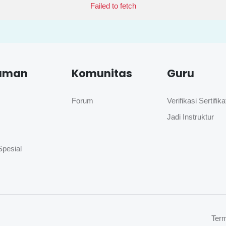
Failed to fetch
aman
Komunitas
Guru
Forum
Verifikasi Sertifika
Jadi Instruktur
Spesial
Term