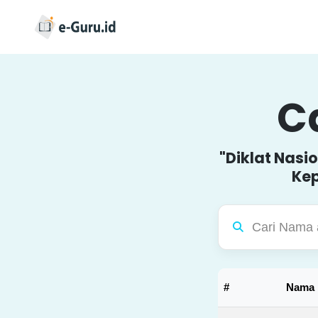
Ca
"Diklat Nasi
Kep
#
Nama