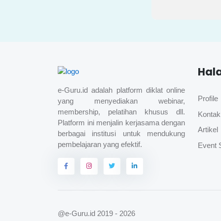
Hal
e-Guru.id adalah platform diklat online
Profile
yang menyediakan webinar,
membership, pelatihan khusus dll.
Kontak
Platform ini menjalin kerjasama dengan
Artikel
berbagai institusi untuk mendukung
pembelajaran yang efektif.
Event 
@e-Guru.id
2019 - 2026