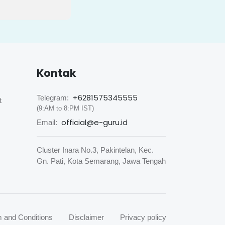
Kontak
+6281575345555
Telegram:
t
(9:AM to 8:PM IST)
official@e-guru.id
Email:
Cluster Inara No.3, Pakintelan, Kec.
Gn. Pati, Kota Semarang, Jawa Tengah
 and Conditions
Disclaimer
Privacy policy