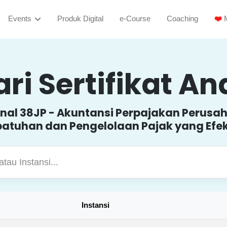
Events
Produk Digital
e-Course
Coaching
❤️
M
ri Sertifikat A
onal 38JP - Akuntansi Perpajakan Perusah
atuhan dan Pengelolaan Pajak yang Efek
Instansi