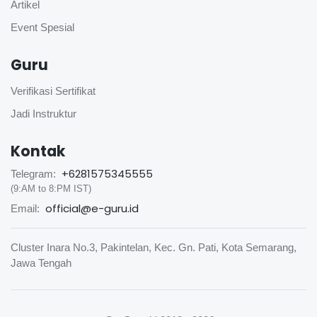
Artikel
Event Spesial
Guru
Verifikasi Sertifikat
Jadi Instruktur
Kontak
+6281575345555
Telegram:
(9:AM to 8:PM IST)
official@e-guru.id
Email:
Cluster Inara No.3, Pakintelan, Kec. Gn. Pati, Kota Semarang,
Jawa Tengah