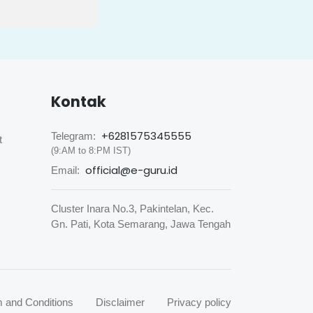
Kontak
+6281575345555
Telegram:
t
(9:AM to 8:PM IST)
official@e-guru.id
Email:
Cluster Inara No.3, Pakintelan, Kec.
Gn. Pati, Kota Semarang, Jawa Tengah
 and Conditions
Disclaimer
Privacy policy