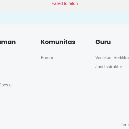
Failed to fetch
aman
Komunitas
Guru
Forum
Verifikasi Sertifika
Jadi Instruktur
Spesial
Term