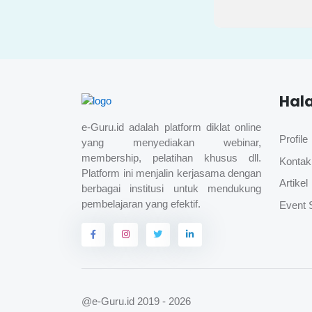
Hal
e-Guru.id adalah platform diklat online
Profile
yang menyediakan webinar,
membership, pelatihan khusus dll.
Kontak
Platform ini menjalin kerjasama dengan
Artikel
berbagai institusi untuk mendukung
pembelajaran yang efektif.
Event 
@e-Guru.id
2019 - 2026