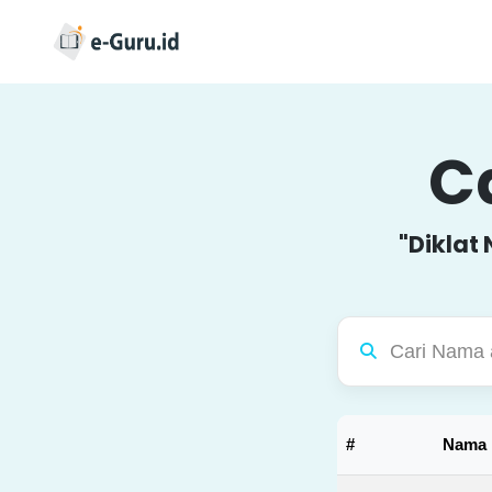
Ca
"Diklat
#
Nama