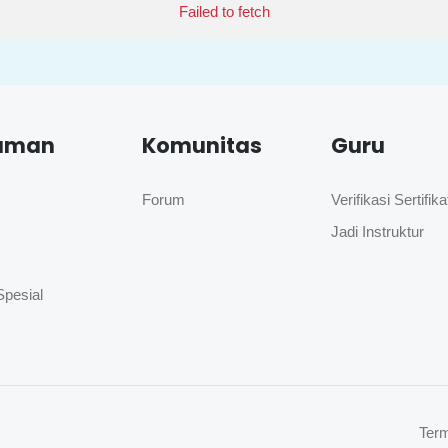
Failed to fetch
aman
Komunitas
Guru
Forum
Verifikasi Sertifika
Jadi Instruktur
Spesial
Term