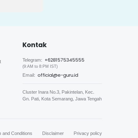
Kontak
+6281575345555
Telegram:
t
(9:AM to 8:PM IST)
official@e-guru.id
Email:
Cluster Inara No.3, Pakintelan, Kec.
Gn. Pati, Kota Semarang, Jawa Tengah
 and Conditions
Disclaimer
Privacy policy