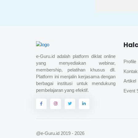
Hal
e-Guru.id adalah platform diklat online
Profile
yang menyediakan webinar,
membership, pelatihan khusus dll.
Kontak
Platform ini menjalin kerjasama dengan
Artikel
berbagai institusi untuk mendukung
pembelajaran yang efektif.
Event 
@e-Guru.id
2019 - 2026