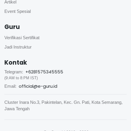
Artikel
Event Spesial
Guru
Verifikasi Sertifikat
Jadi Instruktur
Kontak
+6281575345555
Telegram:
(9:AM to 8:PM IST)
official@e-guru.id
Email:
Cluster Inara No.3, Pakintelan, Kec. Gn. Pati, Kota Semarang,
Jawa Tengah