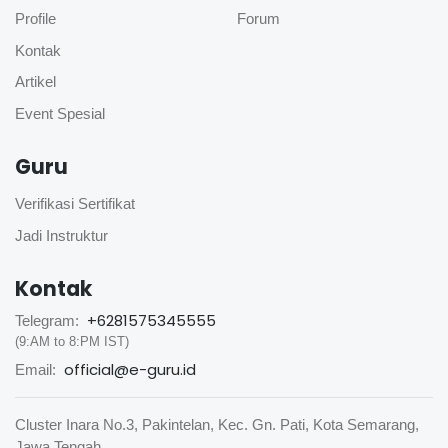
Profile
Forum
Kontak
Artikel
Event Spesial
Guru
Verifikasi Sertifikat
Jadi Instruktur
Kontak
+6281575345555
Telegram:
(9:AM to 8:PM IST)
official@e-guru.id
Email:
Cluster Inara No.3, Pakintelan, Kec. Gn. Pati, Kota Semarang,
Jawa Tengah