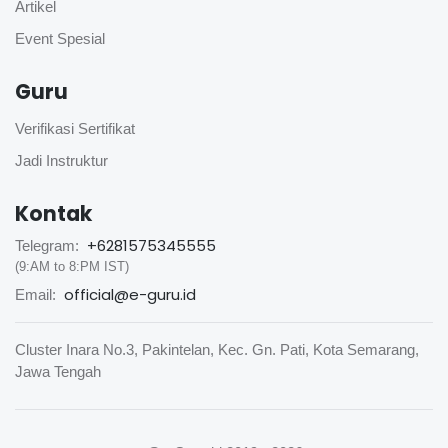
Artikel
Event Spesial
Guru
Verifikasi Sertifikat
Jadi Instruktur
Kontak
+6281575345555
Telegram:
(9:AM to 8:PM IST)
official@e-guru.id
Email:
Cluster Inara No.3, Pakintelan, Kec. Gn. Pati, Kota Semarang,
Jawa Tengah