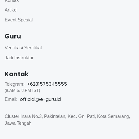
Kontak
Artikel
Event Spesial
Guru
Verifikasi Sertifikat
Jadi Instruktur
Kontak
+6281575345555
Telegram:
(9:AM to 8:PM IST)
official@e-guru.id
Email:
Cluster Inara No.3, Pakintelan, Kec. Gn. Pati, Kota Semarang,
Jawa Tengah