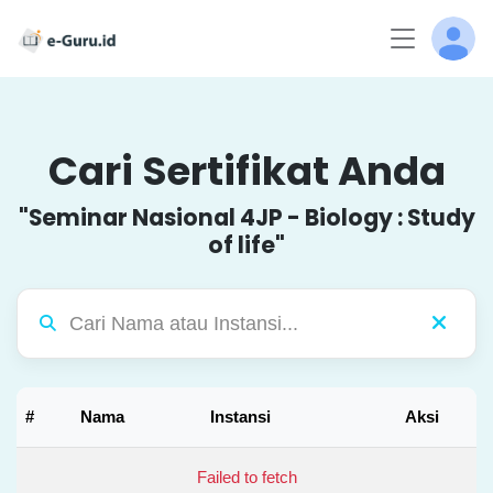
Cari Sertifikat Anda
"Seminar Nasional 4JP - Biology : Study
of life"
#
Nama
Instansi
Aksi
Failed to fetch