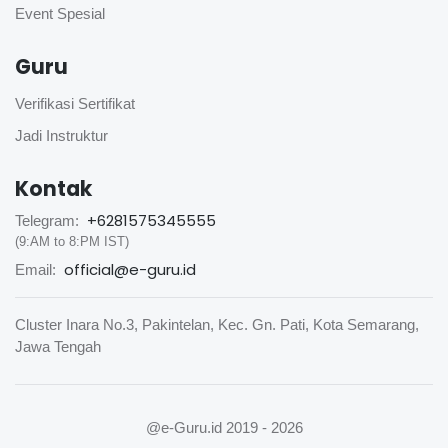
Event Spesial
Guru
Verifikasi Sertifikat
Jadi Instruktur
Kontak
+6281575345555
Telegram:
(9:AM to 8:PM IST)
official@e-guru.id
Email:
Cluster Inara No.3, Pakintelan, Kec. Gn. Pati, Kota Semarang,
Jawa Tengah
@e-Guru.id
2019 - 2026