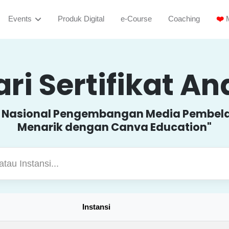
Events
Produk Digital
e-Course
Coaching
❤️
M
ri Sertifikat A
 Nasional Pengembangan Media Pembela
Menarik dengan Canva Education"
Instansi