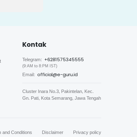
Kontak
+6281575345555
Telegram:
t
(9:AM to 8:PM IST)
official@e-guru.id
Email:
Cluster Inara No.3, Pakintelan, Kec.
Gn. Pati, Kota Semarang, Jawa Tengah
 and Conditions
Disclaimer
Privacy policy