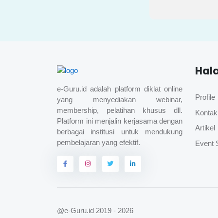
Hal
e-Guru.id adalah platform diklat online
Profile
yang menyediakan webinar,
membership, pelatihan khusus dll.
Kontak
Platform ini menjalin kerjasama dengan
Artikel
berbagai institusi untuk mendukung
pembelajaran yang efektif.
Event 
@e-Guru.id
2019 - 2026