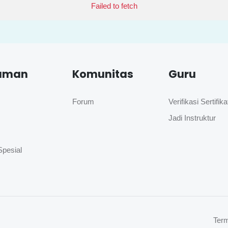
Failed to fetch
aman
Komunitas
Guru
Forum
Verifikasi Sertifika
Jadi Instruktur
Spesial
Term