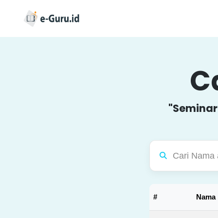
Ca
"Seminar
#
Nama