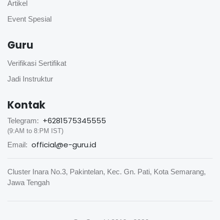
Artikel
Event Spesial
Guru
Verifikasi Sertifikat
Jadi Instruktur
Kontak
+6281575345555
Telegram:
(9:AM to 8:PM IST)
official@e-guru.id
Email:
Cluster Inara No.3, Pakintelan, Kec. Gn. Pati, Kota Semarang,
Jawa Tengah