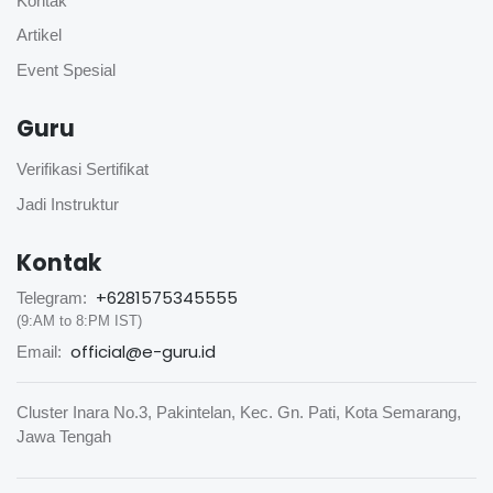
Kontak
Artikel
Event Spesial
Guru
Verifikasi Sertifikat
Jadi Instruktur
Kontak
+6281575345555
Telegram:
(9:AM to 8:PM IST)
official@e-guru.id
Email:
Cluster Inara No.3, Pakintelan, Kec. Gn. Pati, Kota Semarang,
Jawa Tengah