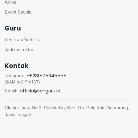
Artikel
Event Spesial
Guru
Verifikasi Sertifikat
Jadi Instruktur
Kontak
+6281575345555
Telegram:
(9:AM to 8:PM IST)
official@e-guru.id
Email:
Cluster Inara No.3, Pakintelan, Kec. Gn. Pati, Kota Semarang,
Jawa Tengah