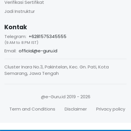
Verifikasi Sertifikat
Jadi Instruktur
Kontak
Telegram:
+6281575345555
(9:AM to 8:PM IST)
Email:
official@e-guru.id
Cluster Inara No.3, Pakintelan, Kec. Gn. Pati, Kota
Semarang, Jawa Tengah
@e-Guru.id
2019 - 2026
Term and Conditions
Disclaimer
Privacy policy