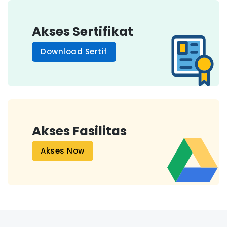
Akses Sertifikat
Download Sertif
Akses Fasilitas
Akses Now