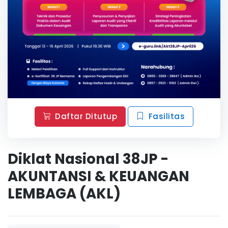
Daftar Ditutup
Fasilitas
Diklat Nasional 38JP -
AKUNTANSI & KEUANGAN
LEMBAGA (AKL)