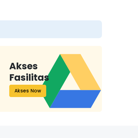
Akses
Fasilitas
Akses Now