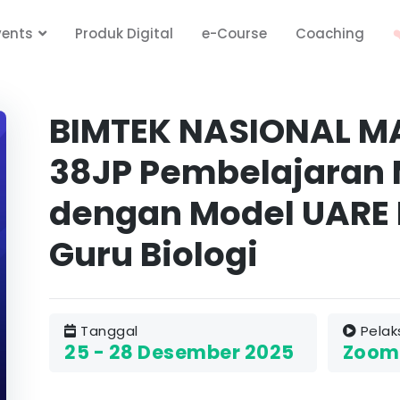
vents
Produk Digital
e-Course
Coaching
❤
BIMTEK NASIONAL MA
38JP Pembelajaran
dengan Model UARE E
Guru Biologi
Tanggal
Pelak
25 - 28 Desember 2025
Zoom 