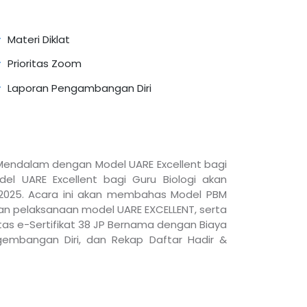
Materi Diklat
Prioritas Zoom
Laporan Pengambangan Diri
Mendalam dengan Model UARE Excellent bagi
l UARE Excellent bagi Guru Biologi akan
2025. Acara ini akan membahas Model PBM
an pelaksanaan model UARE EXCELLENT, serta
litas e-Sertifikat 38 JP Bernama dengan Biaya
engembangan Diri, dan Rekap Daftar Hadir &