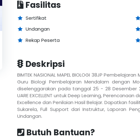
Fasilitas
Sertifikat
Undangan
Rekap Peserta
Deskripsi
BIMTEK NASIONAL MAPEL BIOLOGI 38JP Pembelajaran 
Guru Biologi Pembelajaran Mendalam dengan Mode
diselenggarakan pada tanggal 25 - 28 Desember 
UARE EXCELLENT untuk Deep Learning, Perencanaan d
Excellence dan Penilaian Hasil Belajar. Dapatkan fasi
Sukarela, Full Support dari Instruktur, Laporan P
Undangan.
Butuh Bantuan?