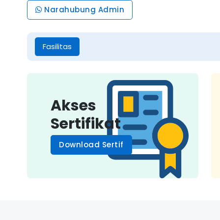
Narahubung Admin
Fasilitas
Akses
Sertifikat
Download Sertif