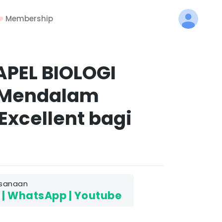
️
Membership
PEL BIOLOGI
 Mendalam
xcellent bagi
sanaan
| WhatsApp | Youtube