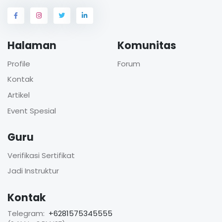
Halaman
Komunitas
Profile
Forum
Kontak
Artikel
Event Spesial
Guru
Verifikasi Sertifikat
Jadi Instruktur
Kontak
Telegram:
+6281575345555