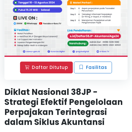
Daftar Ditutup
Fasilitas
Diklat Nasional 38JP -
Strategi Efektif Pengelolaan
Perpajakan Terintegrasi
dalam Siklus Akuntansi