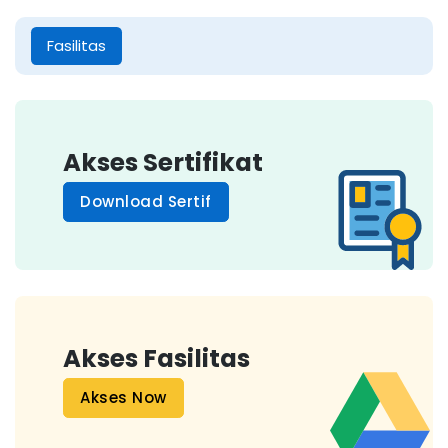
Fasilitas
Akses Sertifikat
Download Sertif
Akses Fasilitas
Akses Now