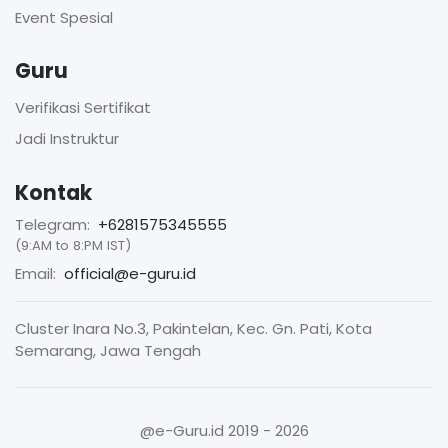
Event Spesial
Guru
Verifikasi Sertifikat
Jadi Instruktur
Kontak
Telegram:
+6281575345555
(9:AM to 8:PM IST)
Email:
official@e-guru.id
Cluster Inara No.3, Pakintelan, Kec. Gn. Pati, Kota
Semarang, Jawa Tengah
@e-Guru.id
2019 - 2026