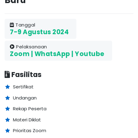
Baru
Tanggal
7-9 Agustus 2024
Pelaksanaan
Zoom | WhatsApp | Youtube
Fasilitas
Sertifikat
Undangan
Rekap Peserta
Materi Diklat
Prioritas Zoom