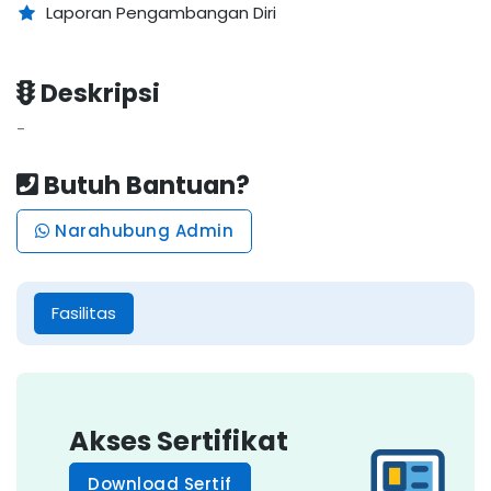
Laporan Pengambangan Diri
Deskripsi
-
Butuh Bantuan?
Narahubung Admin
Fasilitas
Akses Sertifikat
Download Sertif