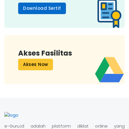
Download Sertif
Akses Fasilitas
Akses Now
e-Guru.id adalah platform diklat online yang