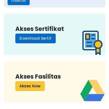
Fasilitas
Akses Sertifikat
Download Sertif
Akses Fasilitas
Akses Now