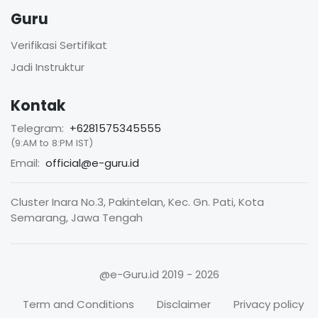
Guru
Verifikasi Sertifikat
Jadi Instruktur
Kontak
Telegram:
+6281575345555
(9:AM to 8:PM IST)
Email:
official@e-guru.id
Cluster Inara No.3, Pakintelan, Kec. Gn. Pati, Kota
Semarang, Jawa Tengah
@e-Guru.id
2019 - 2026
Term and Conditions
Disclaimer
Privacy policy