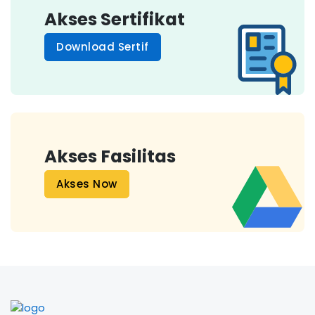
Akses Sertifikat
Download Sertif
Akses Fasilitas
Akses Now