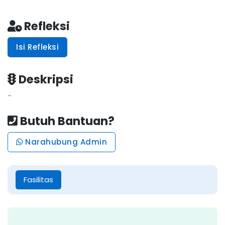
Refleksi
Isi Refleksi
Deskripsi
-
Butuh Bantuan?
Narahubung Admin
Fasilitas