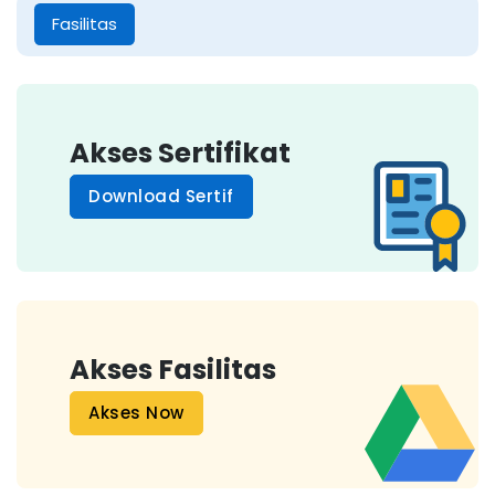
Fasilitas
Akses Sertifikat
Download Sertif
Akses Fasilitas
Akses Now