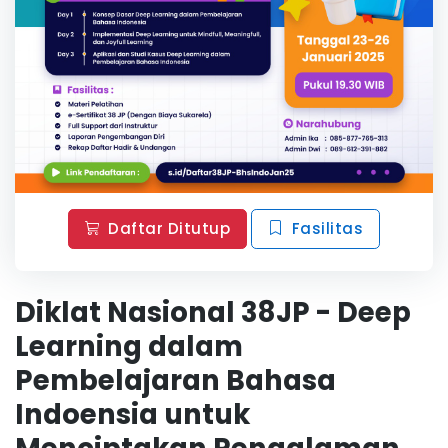
Daftar Ditutup
Fasilitas
Diklat Nasional 38JP - Deep
Learning dalam
Pembelajaran Bahasa
Indoensia untuk