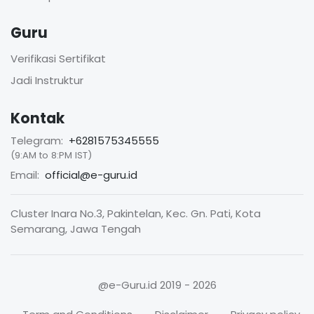
Guru
Verifikasi Sertifikat
Jadi Instruktur
Kontak
Telegram:
+6281575345555
(9:AM to 8:PM IST)
Email:
official@e-guru.id
Cluster Inara No.3, Pakintelan, Kec. Gn. Pati, Kota
Semarang, Jawa Tengah
@e-Guru.id
2019 - 2026