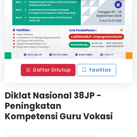
Daftar Ditutup
Fasilitas
Diklat Nasional 38JP -
Peningkatan
Kompetensi Guru Vokasi