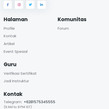
Halaman
Komunitas
Profile
Forum
Kontak
Artikel
Event Spesial
Guru
Verifikasi Sertifikat
Jadi Instruktur
Kontak
Telegram:
+6281575345555
(9:AM to 8:PM IST)