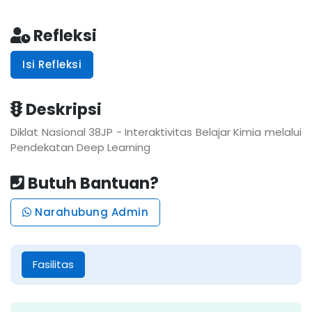
Refleksi
Isi Refleksi
Deskripsi
Diklat Nasional 38JP - Interaktivitas Belajar Kimia melalui
Pendekatan Deep Learning
Butuh Bantuan?
Narahubung Admin
Fasilitas