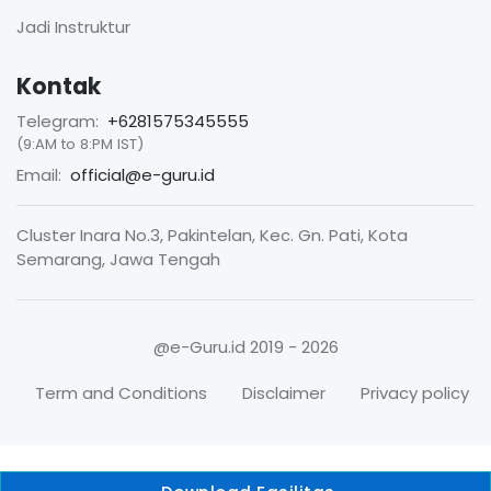
Jadi Instruktur
Kontak
Telegram:
+6281575345555
(9:AM to 8:PM IST)
Email:
official@e-guru.id
Cluster Inara No.3, Pakintelan, Kec. Gn. Pati, Kota
Semarang, Jawa Tengah
@e-Guru.id
2019 - 2026
Term and Conditions
Disclaimer
Privacy policy