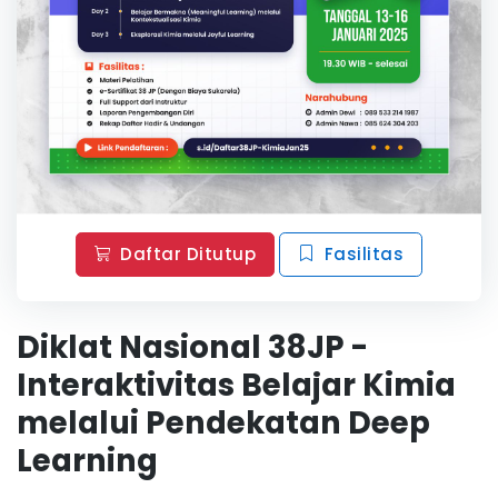
Daftar Ditutup
Fasilitas
Diklat Nasional 38JP -
Interaktivitas Belajar Kimia
melalui Pendekatan Deep
Learning