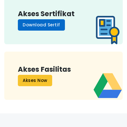
Akses Sertifikat
Download Sertif
Akses Fasilitas
Akses Now