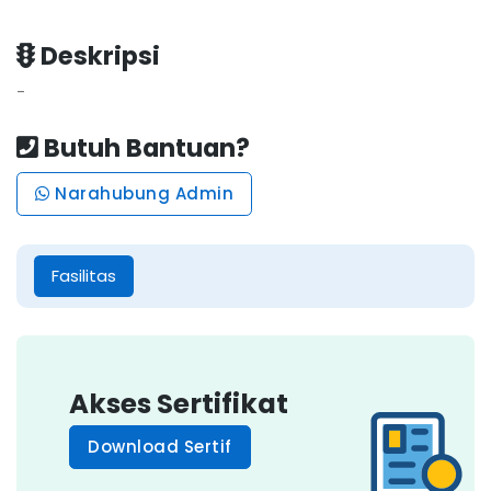
Deskripsi
-
Butuh Bantuan?
Narahubung Admin
Fasilitas
Akses Sertifikat
Download Sertif