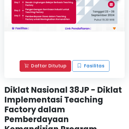
Daftar Ditutup
Fasilitas
Diklat Nasional 38JP - Diklat
Implementasi Teaching
Factory dalam
Pemberdayaan