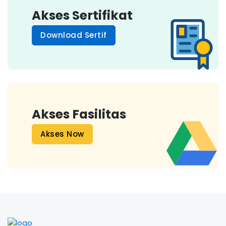
Akses Sertifikat
Download Sertif
Akses Fasilitas
Akses Now