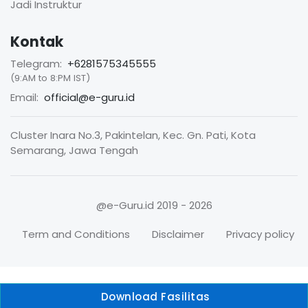
Jadi Instruktur
Kontak
Telegram:
+6281575345555
(9:AM to 8:PM IST)
Email:
official@e-guru.id
Cluster Inara No.3, Pakintelan, Kec. Gn. Pati, Kota
Semarang, Jawa Tengah
@e-Guru.id
2019 - 2026
Term and Conditions
Disclaimer
Privacy policy
Download Fasilitas