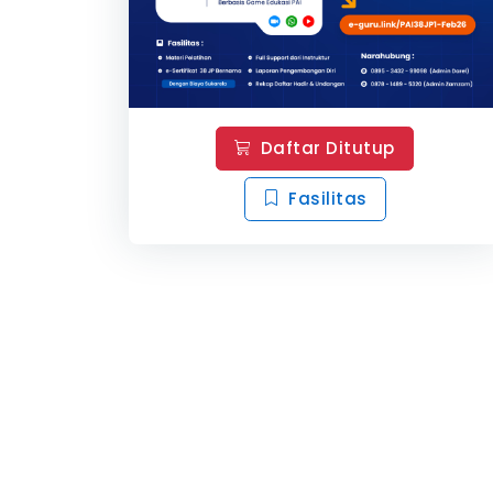
Daftar Ditutup
Fasilitas