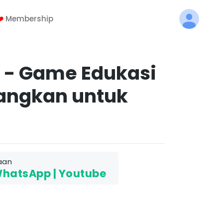
️
Membership
P - Game Edukasi
angkan untuk
aan
WhatsApp | Youtube