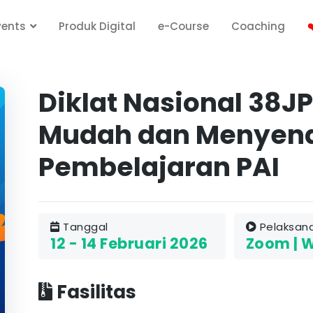
vents
Produk Digital
e-Course
Coaching
❤
Diklat Nasional 38J
Mudah dan Menyen
Pembelajaran PAI
Tanggal
Pelaksan
12 - 14 Februari 2026
Zoom | 
Fasilitas