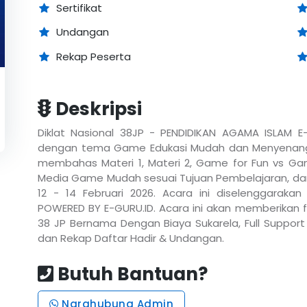
Sertifikat
Undangan
Rekap Peserta
Deskripsi
Diklat Nasional 38JP - PENDIDIKAN AGAMA ISLAM E-
dengan tema Game Edukasi Mudah dan Menyenangka
membahas Materi 1, Materi 2, Game for Fun vs Ga
Media Game Mudah sesuai Tujuan Pembelajaran, dan
12 - 14 Februari 2026. Acara ini diselenggarak
POWERED BY E-GURU.ID. Acara ini akan memberikan fas
38 JP Bernama Dengan Biaya Sukarela, Full Support 
dan Rekap Daftar Hadir & Undangan.
Butuh Bantuan?
Narahubung Admin