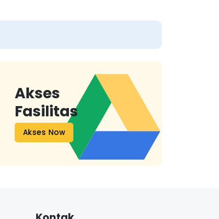
Akses
Fasilitas
Akses Now
Kontak