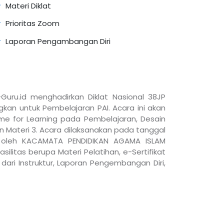
Materi Diklat
Prioritas Zoom
Laporan Pengambangan Diri
Guru.id menghadirkan Diklat Nasional 38JP
n untuk Pembelajaran PAI. Acara ini akan
me for Learning pada Pembelajaran, Desain
 Materi 3. Acara dilaksanakan pada tanggal
an oleh KACAMATA PENDIDIKAN AGAMA ISLAM
ilitas berupa Materi Pelatihan, e-Sertifikat
dari Instruktur, Laporan Pengembangan Diri,