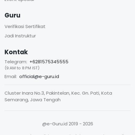
Guru
Verifikasi Sertifikat
Jadi Instruktur
Kontak
Telegram:
+6281575345555
(9:AM to 8:PM IST)
Email:
official@e-guru.id
Cluster Inara No.3, Pakintelan, Kec. Gn. Pati, Kota
Semarang, Jawa Tengah
@e-Guru.id
2019 - 2026