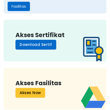
Fasilitas
Akses Sertifikat
Download Sertif
Akses Fasilitas
Akses Now