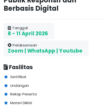
Publik Responsif dan
Berbasis Digital
Tanggal
8 - 11 April 2026
Pelaksanaan
Zoom | WhatsApp | Youtube
Fasilitas
Sertifikat
Undangan
Rekap Peserta
Materi Diklat