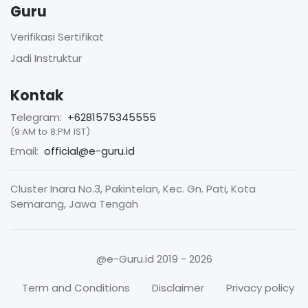
Guru
Verifikasi Sertifikat
Jadi Instruktur
Kontak
Telegram:
+6281575345555
(9:AM to 8:PM IST)
Email:
official@e-guru.id
Cluster Inara No.3, Pakintelan, Kec. Gn. Pati, Kota
Semarang, Jawa Tengah
@e-Guru.id
2019 - 2026
Term and Conditions
Disclaimer
Privacy policy