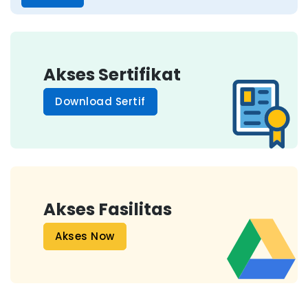
Akses Sertifikat
Download Sertif
Akses Fasilitas
Akses Now