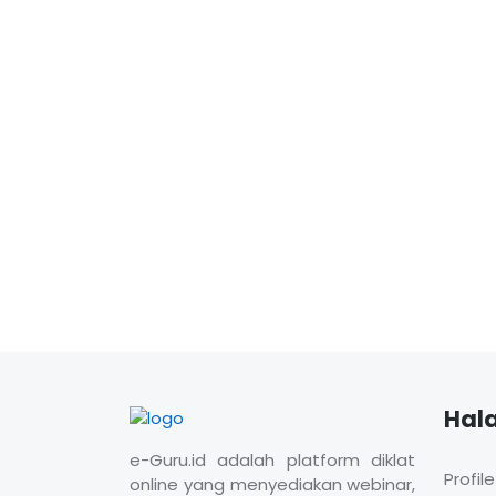
Hal
e-Guru.id adalah platform diklat
Profile
online yang menyediakan webinar,