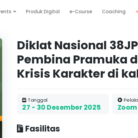
vents
Produk Digital
e-Course
Coaching
❤
Diklat Nasional 38JP
Pembina Pramuka 
Krisis Karakter di 
Tanggal
Pelak
27 - 30 Desember 2025
Zoom 
Fasilitas