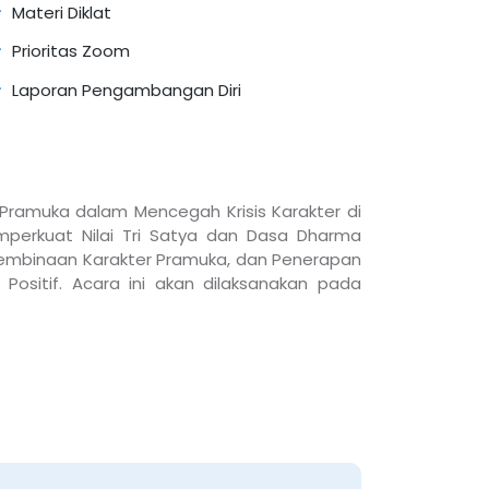
Materi Diklat
Prioritas Zoom
Laporan Pengambangan Diri
ramuka dalam Mencegah Krisis Karakter di
perkuat Nilai Tri Satya dan Dasa Dharma
embinaan Karakter Pramuka, dan Penerapan
ositif. Acara ini akan dilaksanakan pada