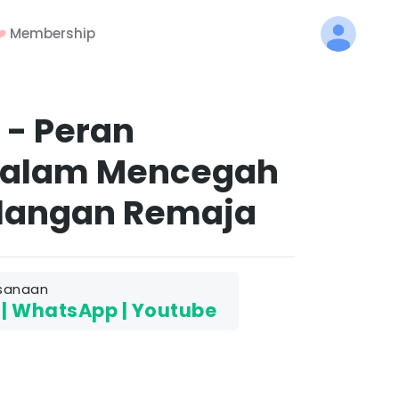
️
Membership
 - Peran
dalam Mencegah
kalangan Remaja
sanaan
| WhatsApp | Youtube