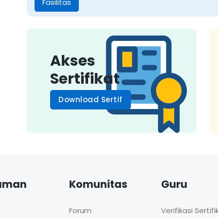
Fasilitas
Akses
Sertifikat
Download Sertif
aman
Komunitas
Guru
Forum
Verifikasi Sertifi