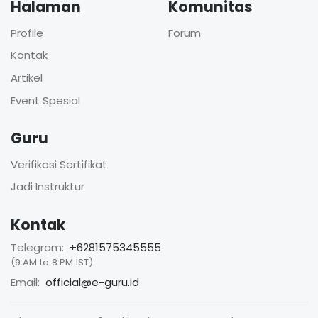
Halaman
Komunitas
Profile
Forum
Kontak
Artikel
Event Spesial
Guru
Verifikasi Sertifikat
Jadi Instruktur
Kontak
Telegram:
+6281575345555
(9:AM to 8:PM IST)
Email:
official@e-guru.id