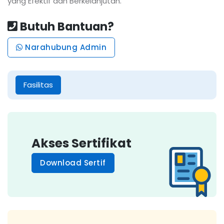
yang Efektif dan Berkelanjutan.
Butuh Bantuan?
Narahubung Admin
Fasilitas
Akses Sertifikat
Download Sertif