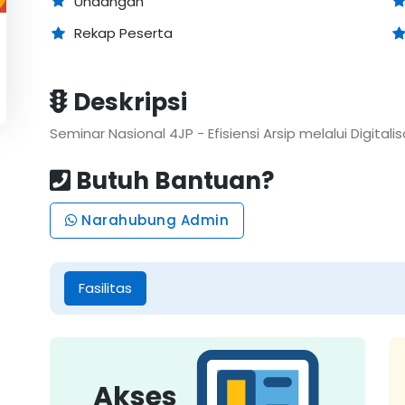
Undangan
Rekap Peserta
Deskripsi
Seminar Nasional 4JP - Efisiensi Arsip melalui Digitalis
Butuh Bantuan?
Narahubung Admin
Fasilitas
Akses