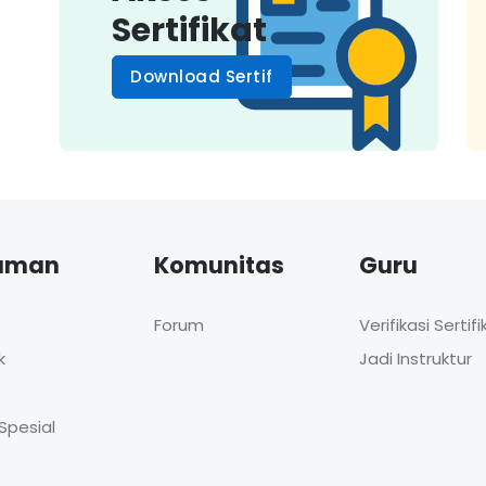
Sertifikat
Download Sertif
aman
Komunitas
Guru
Forum
Verifikasi Sertifi
k
Jadi Instruktur
Spesial