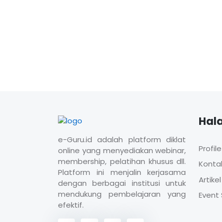
Hal
e-Guru.id adalah platform diklat
Profile
online yang menyediakan webinar,
membership, pelatihan khusus dll.
Konta
Platform ini menjalin kerjasama
Artikel
dengan berbagai institusi untuk
mendukung pembelajaran yang
Event 
efektif.