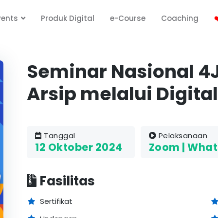
vents
Produk Digital
e-Course
Coaching
❤
Seminar Nasional 4JP
Arsip melalui Digital
Tanggal
Pelaksanaan
12 Oktober 2024
Zoom | What
Fasilitas
Sertifikat