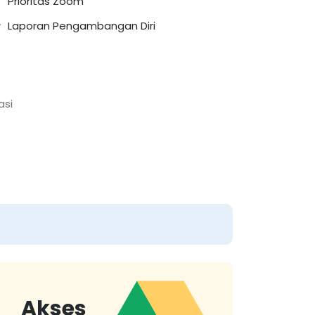
Prioritas Zoom
Laporan Pengambangan Diri
asi
Akses