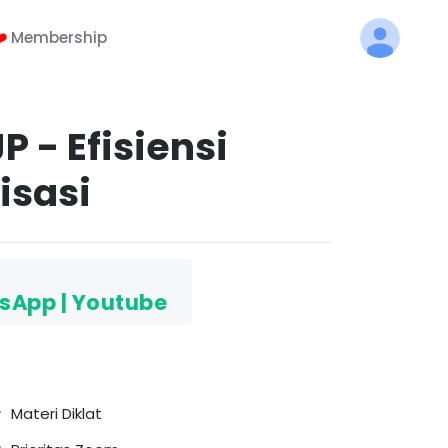
️
Membership
 - Efisiensi
isasi
sApp | Youtube
Materi Diklat