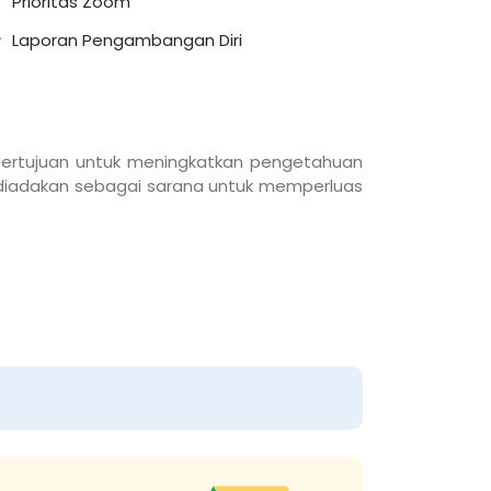
Prioritas Zoom
Laporan Pengambangan Diri
 bertujuan untuk meningkatkan pengetahuan
i diadakan sebagai sarana untuk memperluas