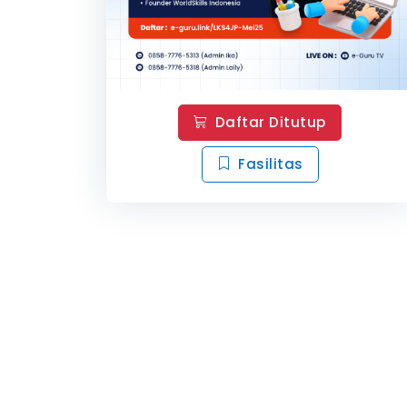
Daftar Ditutup
Fasilitas