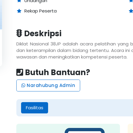
Undangan
Rekap Peserta
Deskripsi
Diklat Nasional 38JP adalah acara pelatihan yang
dan keterampilan dalam bidang tertentu. Acara in
wawasan dan meningkatkan kompetensi peserta.
Butuh Bantuan?
Narahubung Admin
Fasilitas