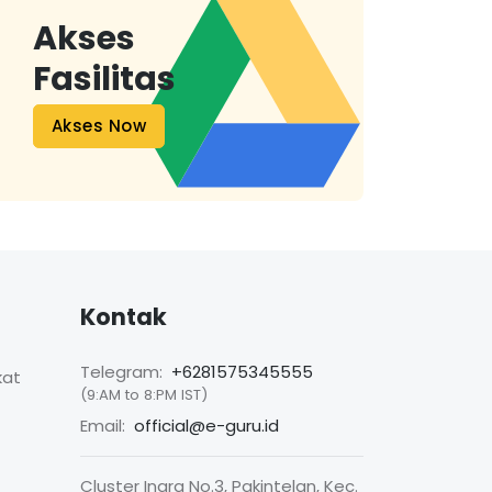
Akses
Fasilitas
Akses Now
Kontak
Telegram:
+6281575345555
kat
(9:AM to 8:PM IST)
Email:
official@e-guru.id
Cluster Inara No.3, Pakintelan, Kec.