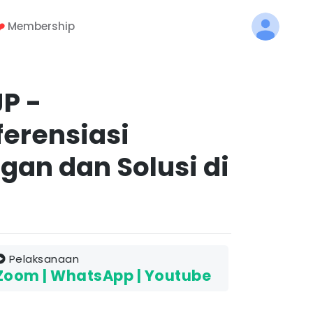
️
Membership
P -
erensiasi
an dan Solusi di
Pelaksanaan
Zoom | WhatsApp | Youtube