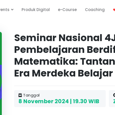
vents
Produk Digital
e-Course
Coaching
❤
Seminar Nasional 4J
Pembelajaran Berdif
Matematika: Tantang
Era Merdeka Belajar
Tanggal
8 November 2024 | 19.30 WIB