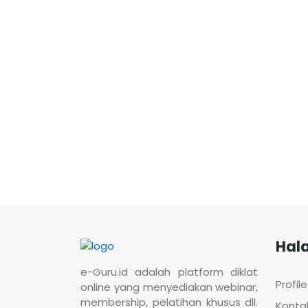
Hal
e-Guru.id adalah platform diklat
Profile
online yang menyediakan webinar,
membership, pelatihan khusus dll.
Konta