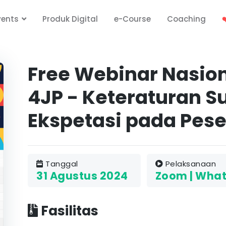
vents
Produk Digital
e-Course
Coaching
❤
Free Webinar Nasiona
4JP - Keteraturan S
Ekspetasi pada Pese
Tanggal
Pelaksanaan
31 Agustus 2024
Zoom | What
Fasilitas