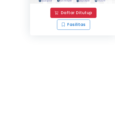
Daftar Ditutup
Fasilitas