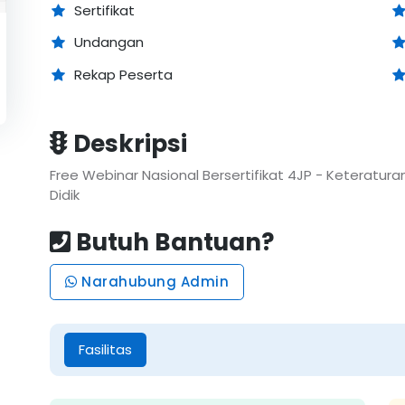
Sertifikat
Undangan
Rekap Peserta
Deskripsi
Free Webinar Nasional Bersertifikat 4JP - Keteratur
Didik
Butuh Bantuan?
Narahubung Admin
Fasilitas