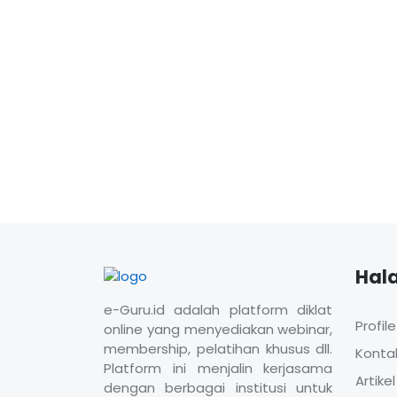
Hal
e-Guru.id adalah platform diklat
Profile
online yang menyediakan webinar,
membership, pelatihan khusus dll.
Konta
Platform ini menjalin kerjasama
Artikel
dengan berbagai institusi untuk