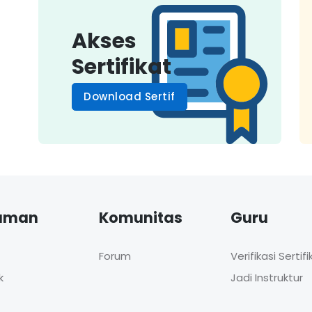
Akses
Sertifikat
Download Sertif
aman
Komunitas
Guru
Forum
Verifikasi Sertifi
k
Jadi Instruktur