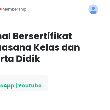
️
Membership
l Bersertifikat
uasana Kelas dan
rta Didik
sApp | Youtube