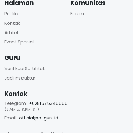
Halaman
Komunitas
Profile
Forum
Kontak
Artikel
Event Spesial
Guru
Verifikasi Sertifikat
Jadi Instruktur
Kontak
Telegram:
+6281575345555
(9:AM to 8:PM IST)
Email:
official@e-guru.id