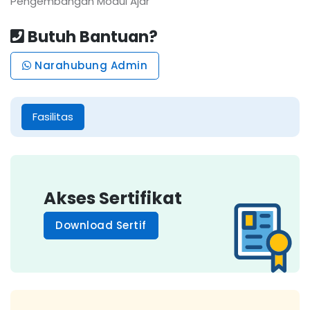
Pengembangan Modul Ajar
Butuh Bantuan?
Narahubung Admin
Fasilitas
Akses Sertifikat
Download Sertif