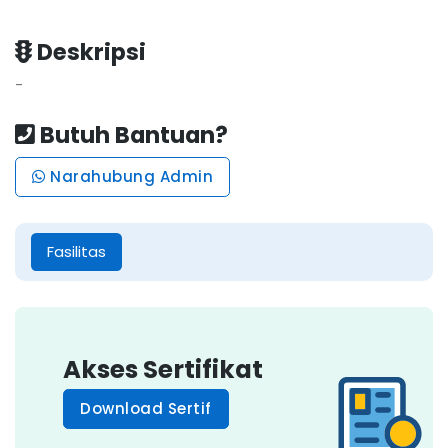
Deskripsi
-
Butuh Bantuan?
Narahubung Admin
Fasilitas
Akses Sertifikat
Download Sertif