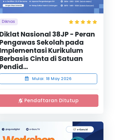
Diknas
Diklat Nasional 38JP - Peran
Pengawas Sekolah pada
Implementasi Kurikulum
Berbasis Cinta di Satuan
Pendid...
Mulai: 18 May 2026
Pendaftaran Ditutup