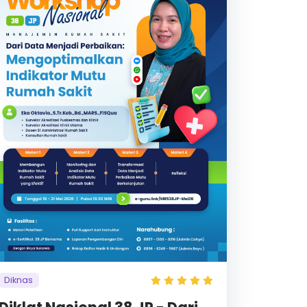
Diknas