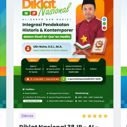
Diknas