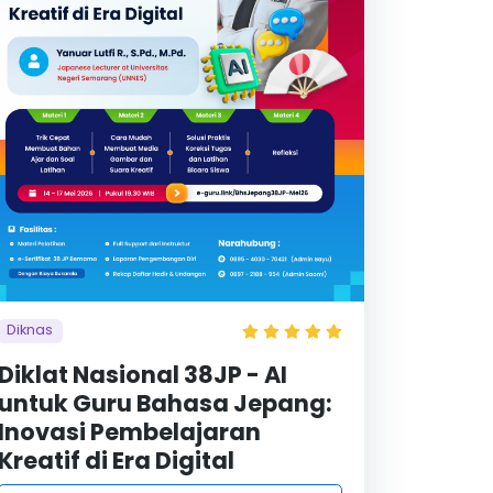
Diknas
Diklat Nasional 38JP - AI
untuk Guru Bahasa Jepang:
Inovasi Pembelajaran
Kreatif di Era Digital