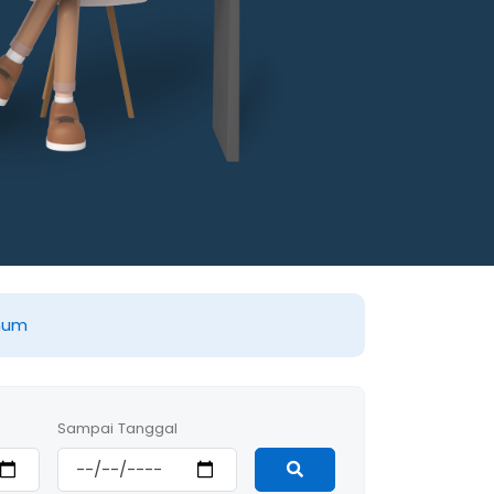
mum
Sampai Tanggal