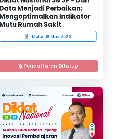
Diklat Nasional 38 JP - Dari
Data Menjadi Perbaikan:
Mengoptimalkan Indikator
Mutu Rumah Sakit
Mulai: 18 May 2026
Pendaftaran Ditutup