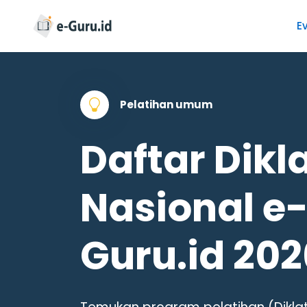
E
Pelatihan umum
Daftar Dikl
Nasional e
Guru.id 202