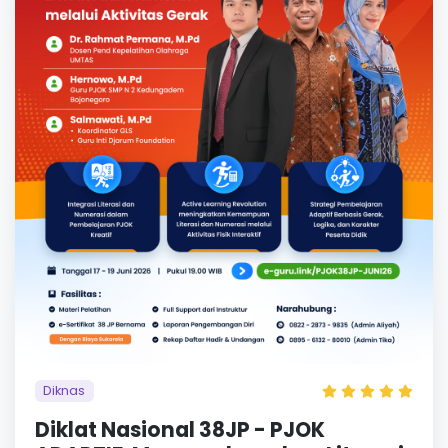
Diknas
Diklat Nasional 38JP - PJOK