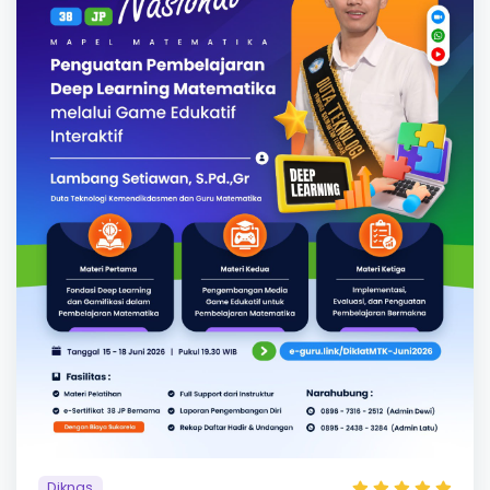
Diknas