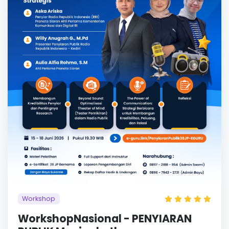
Workshop
WorkshopNasional - PENYIARAN