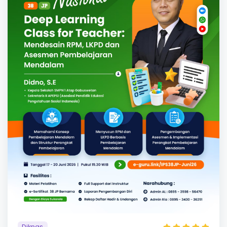
Diknas