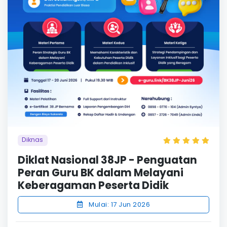
Diknas
Diklat Nasional 38JP - Penguatan
Peran Guru BK dalam Melayani
Keberagaman Peserta Didik
Mulai: 17 Jun 2026