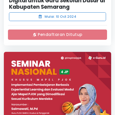
Digital untuk Guru Sekolah Dasar di
Kabupaten Semarang
Mulai: 10 Oct 2024
Pendaftaran Ditutup