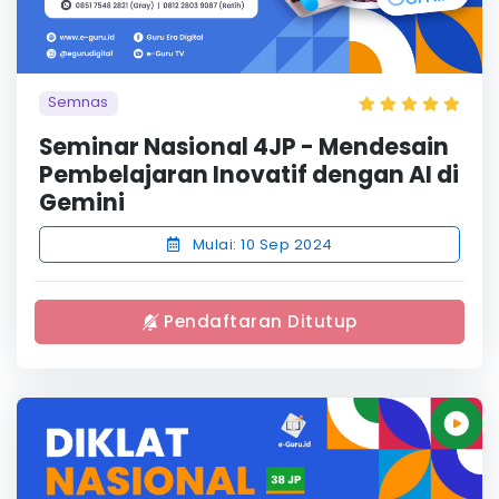
Semnas
Seminar Nasional 4JP - Mendesain
Pembelajaran Inovatif dengan AI di
Gemini
Mulai: 10 Sep 2024
Pendaftaran Ditutup