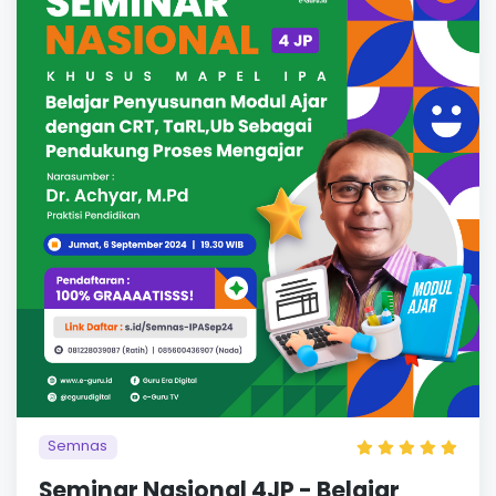
Semnas
Seminar Nasional 4JP - Belajar