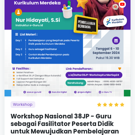
Workshop
Workshop Nasional 38JP - Guru
sebagai Fasilitator Peserta Didik
untuk Mewujudkan Pembelajaran